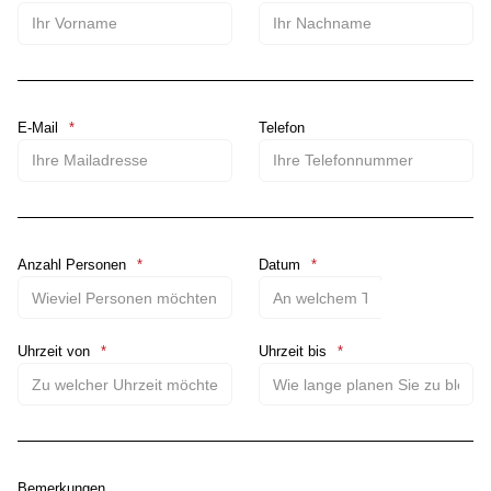
E-Mail
Telefon
Anzahl Personen
Datum
Kalende
Uhrzeit von
Uhrzeit bis
Bemerkungen