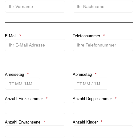
E-Mail
Telefonnummer
Anreisetag
Abreisetag
Kalender öffnen
Kalende
Anzahl Einzelzimmer
Anzahl Doppelzimmer
Anzahl Erwachsene
Anzahl Kinder