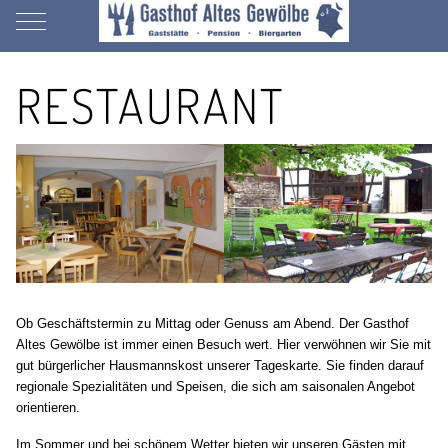
Mobile Menu Toggle
RESTAURANT
Ob Geschäftstermin zu Mittag oder Genuss am Abend. Der Gasthof
Altes Gewölbe ist immer einen Besuch wert. Hier verwöhnen wir Sie mit
gut bürgerlicher Hausmannskost unserer Tageskarte. Sie finden darauf
regionale Spezialitäten und Speisen, die sich am saisonalen Angebot
orientieren.
Im Sommer und bei schönem Wetter bieten wir unseren Gästen mit