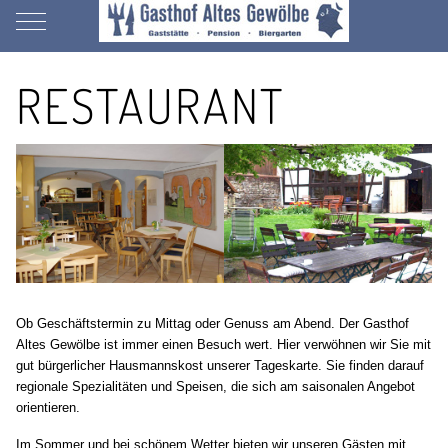
Mobile Menu Toggle
RESTAURANT
Ob Geschäftstermin zu Mittag oder Genuss am Abend. Der Gasthof
Altes Gewölbe ist immer einen Besuch wert. Hier verwöhnen wir Sie mit
gut bürgerlicher Hausmannskost unserer Tageskarte. Sie finden darauf
regionale Spezialitäten und Speisen, die sich am saisonalen Angebot
orientieren.
Im Sommer und bei schönem Wetter bieten wir unseren Gästen mit