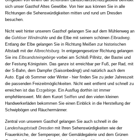
sich unser Gasthof Altes Gewölbe. Von hier aus können Sie in alle
Richtungen die Sehenswürdigkeiten mitten und rund um Dresden
besuchen.
Nicht weit hinter unserem Gasthof gelangen Sie auf dem Mühlenweg an
die
Gohliser Windmühle
und die Elbe mit seinem schönen
Elbradweg
.
Entlang der Elbe gelangen Sie in Richtung Meißen zur historischen
Altstadt mit der
Albrechtsburg
. In entgegengesetzer Richtung gelangen
Sie ins
Elbsandsteingebirge
vorbei am Schloß Pillnitz, der Bastei und
der Festung Königstein. Das ganze ist erreichbar per Fuß, per Rad, mit
der S-Bahn, dem Dampfer (Saisonbedingt) und natürlich auch dem
Auto. Egal ob Sommer oder Winter - hier finden Sie zu jeder Jahreszeit
die passenden Freizeitmöglichkeiten. Nicht weit entfernt und schnell zu
erreichen ist das
Erzgebirge
. Ein Ausflug dorthin ist immer
empfehlenswert. Mit dem Kurort
Seiffen
und den vielen kleinen
Handwerkerläden bekommen Sie einen Einblick in die Herstellung der
Schwipbögen und Räuchermänner.
Zentral von unserem Gasthof gelangen Sie auch schnell in die
Landeshauptstadt Dresden
mit Ihren Sehenswürdigkeiten wie der
Frauenkirche, der Semperoper, der Gemäldegalerie und dem Grünen