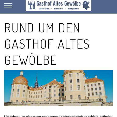
Mobile Menu Toggle
RUND UM DEN
GASTHOF ALTES
GEWÖLBE
Umgeben von einem der schönsten Landschaftsschutzgebiete befindet